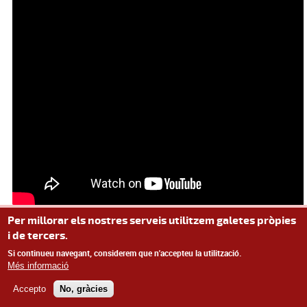
Per millorar els nostres serveis utilitzem galetes pròpies
i de tercers.
Si continueu navegant, considerem que n'accepteu la utilització.
Més informació
© Missatge de Copyright
Accepto
No, gràcies