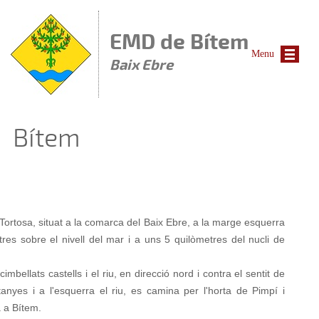
Vés al contingut
EMD de Bítem
Menu
Baix Ebre
Bítem
 Tortosa, situat a la comarca del Baix Ebre, a la marge esquerra
res sobre el nivell del mar i a uns 5 quilòmetres del nucli de
imbellats castells i el riu, en direcció nord i contra el sentit de
anyes i a l'esquerra el riu, es camina per l'horta de Pimpí i
a a Bítem.