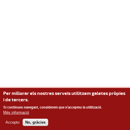
Per millorar els nostres serveis utilitzem galetes pròpies
i de tercers.
Si continueu navegant, considerem que n'accepteu la utilització.
Més informació
Accepto
No, gràcies